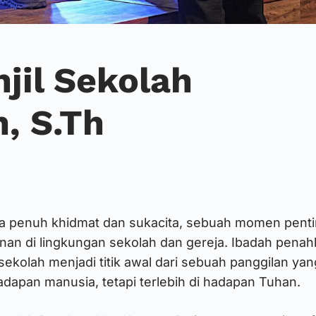
jil Sekolah
, S.Th
a penuh khidmat dan sukacita, sebuah momen pentin
nan di lingkungan sekolah dan gereja. Ibadah penahb
 sekolah menjadi titik awal dari sebuah panggilan ya
dapan manusia, tetapi terlebih di hadapan Tuhan.