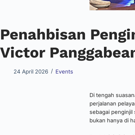
Penahbisan Pengin
Victor Panggabean
24 April 2026
Events
Di tengah suasan
perjalanan pelaya
sebagai penginjil
bukan hanya di ha