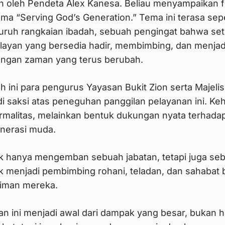
pin oleh Pendeta Alex Kanesa. Beliau menyampaikan 
ema “Serving God’s Generation.” Tema ini terasa se
ruh rangkaian ibadah, sebuah pengingat bahwa set
yan yang bersedia hadir, membimbing, dan menjadi
ngan zaman yang terus berubah.
h ini para pengurus Yayasan Bukit Zion serta Majel
di saksi atas peneguhan panggilan pelayanan ini. Ke
rmalitas, melainkan bentuk dukungan nyata terhada
nerasi muda.
idak hanya mengemban sebuah jabatan, tetapi juga s
k menjadi pembimbing rohani, teladan, dan sahabat 
 iman mereka.
an ini menjadi awal dari dampak yang besar, bukan 