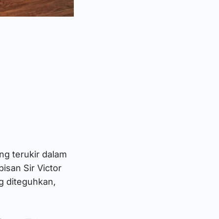
g terukir dalam
isan Sir Victor
ng diteguhkan,