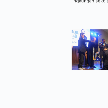
lingkungan sekola