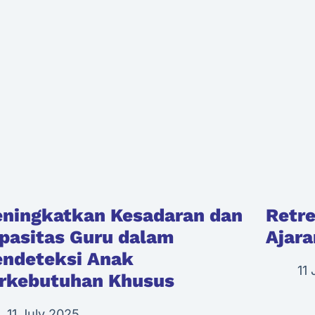
ningkatkan Kesadaran dan
Retre
pasitas Guru dalam
Ajar
ndeteksi Anak
11
rkebutuhan Khusus
11 July 2025