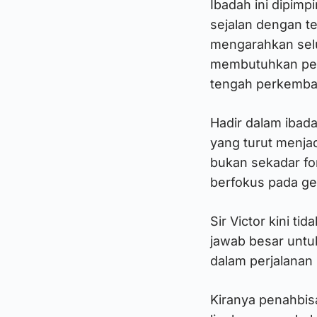
Ibadah ini dipim
sejalan dengan t
mengarahkan selu
membutuhkan pela
tengah perkemba
Hadir dalam ibada
yang turut menja
bukan sekadar fo
berfokus pada ge
Sir Victor kini t
jawab besar untu
dalam perjalanan
Kiranya penahbis