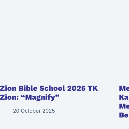
Zion Bible School 2025 TK
Me
Zion: “Magnify”
Ka
Me
20 October 2025
Be