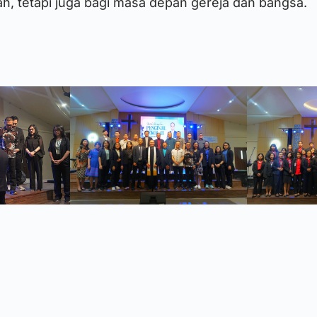
h, tetapi juga bagi masa depan gereja dan bangsa.