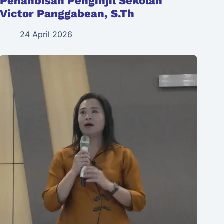
Penahbisan Penginjil Sekolah
Victor Panggabean, S.Th
24 April 2026