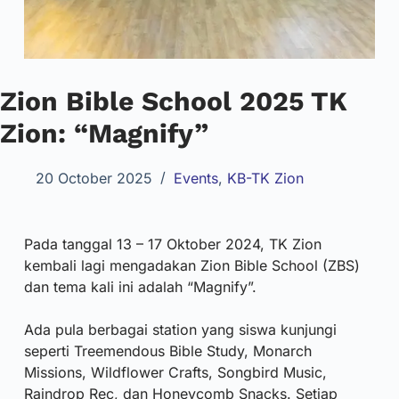
Zion Bible School 2025 TK
Zion: “Magnify”
20 October 2025
Events
,
KB-TK Zion
Pada tanggal 13 – 17 Oktober 2024, TK Zion
kembali lagi mengadakan Zion Bible School (ZBS)
dan tema kali ini adalah “Magnify”.
Ada pula berbagai station yang siswa kunjungi
seperti Treemendous Bible Study, Monarch
Missions, Wildflower Crafts, Songbird Music,
Raindrop Rec, dan Honeycomb Snacks. Setiap